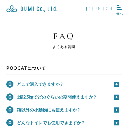
JP
EN
CN
MENU
FAQ
よくある質問
POOCATについて
どこで購入できますか？
Q
1箱2.5kgでどのぐらいの期間使えますか？
Q
猫以外の小動物にも使えますか？
Q
どんなトイレでも使用できますか？
Q